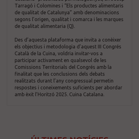
Tarragó i Colomines i “Els productes alimentaris
de qualitat de Catalunya” amb denominacions
segons l’origen, qualitat i comarca i les marques
de qualitat alimentaria (Q).
Des d’aquesta plataforma que invita a conèixer
els objectius i metodologia d’aquest III Congrés
Català de la Cuina, voldria invitar-vos a
participar activament en qualsevol de les
Comissions Territorials del Congrés amb la
finalitat que les conclusions dels debats
realitzats durant l’any congressual permetin
respostes i coneixements suficients per abordar
amb èxit l’Horitzó 2025. Cuina Catalana.