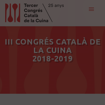
Toggle
navigat
III CONGRÉS CATALÀ DE
LA CUINA
2018-2019