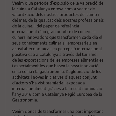
Venim d’un període d’explosió de la valoració de
la cuina a Catalunya entesa com a vector de
valorització dels nostres productes del camp i
del mar, de la qualitat dels nostres professionals
de la cuina, i del paper de referència
internacional d’un gran nombre de cuineres i
cuiners innovadors que transformen cada dia el
seus coneixements culinaris i empresarials en
activitat econòmica i en percepció internacional
positiva cap a Catalunya a través del turisme i
de les exportacions de les empreses alimentàries
i especialment les que basen la seva innovació
en la cuina i la gastronomia. L’aglutinació de les
activitats i noves iniciatives d’aquest conjunt
d’actors s’ha vist premiada i exposada
internacionalment gràcies a la recent nominació
l’any 2016 com a Catalunya Regió Europea de la
Gastronomia.
Venim doncs de transformar una part important