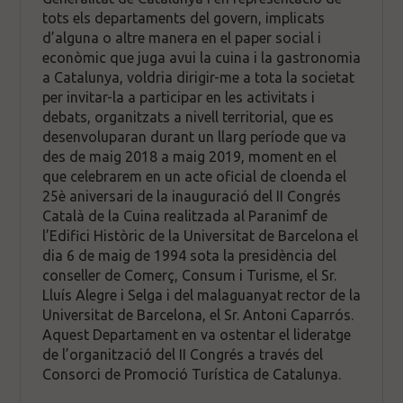
tots els departaments del govern, implicats
d’alguna o altre manera en el paper social i
econòmic que juga avui la cuina i la gastronomia
a Catalunya, voldria dirigir-me a tota la societat
per invitar-la a participar en les activitats i
debats, organitzats a nivell territorial, que es
desenvoluparan durant un llarg període que va
des de maig 2018 a maig 2019, moment en el
que celebrarem en un acte oficial de cloenda el
25è aniversari de la inauguració del II Congrés
Català de la Cuina realitzada al Paranimf de
l’Edifici Històric de la Universitat de Barcelona el
dia 6 de maig de 1994 sota la presidència del
conseller de Comerç, Consum i Turisme, el Sr.
Lluís Alegre i Selga i del malaguanyat rector de la
Universitat de Barcelona, el Sr. Antoni Caparrós.
Aquest Departament en va ostentar el lideratge
de l’organització del II Congrés a través del
Consorci de Promoció Turística de Catalunya.