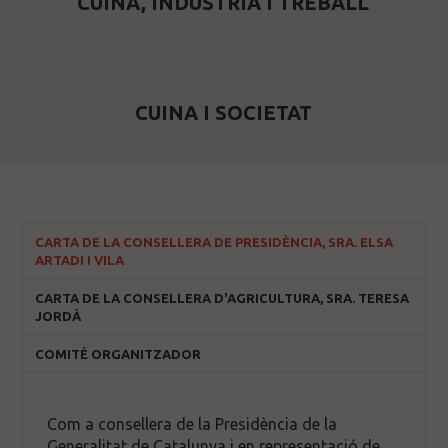
CUINA, INDÚSTRIA I TREBALL
CUINA I SOCIETAT
CARTA DE LA CONSELLERA DE PRESIDÈNCIA, SRA. ELSA
ARTADI I VILA
CARTA DE LA CONSELLERA D'AGRICULTURA, SRA. TERESA
JORDÀ
COMITÉ ORGANITZADOR
Com a consellera de la Presidència de la
Generalitat de Catalunya i en representació de