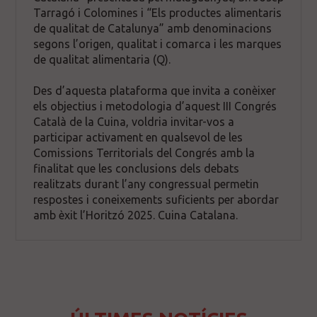
Tarragó i Colomines i “Els productes alimentaris
de qualitat de Catalunya” amb denominacions
segons l’origen, qualitat i comarca i les marques
de qualitat alimentaria (Q).
Des d’aquesta plataforma que invita a conèixer
els objectius i metodologia d’aquest III Congrés
Català de la Cuina, voldria invitar-vos a
participar activament en qualsevol de les
Comissions Territorials del Congrés amb la
finalitat que les conclusions dels debats
realitzats durant l’any congressual permetin
respostes i coneixements suficients per abordar
amb èxit l’Horitzó 2025. Cuina Catalana.