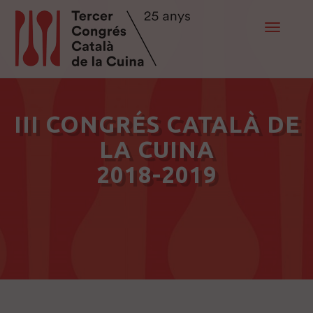
Toggle
navigat
III CONGRÉS CATALÀ DE
LA CUINA
2018-2019