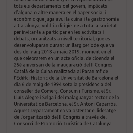
tots els departaments del govern, implicats
d’alguna o altre manera en el paper social i
econòmic que juga avui la cuina i la gastronomia
a Catalunya, voldria dirigir-me a tota la societat
per invitar-la a participar en les activitats i
debats, organitzats a nivell territorial, que es
desenvoluparan durant un llarg període que va
des de maig 2018 a maig 2019, moment en el
que celebrarem en un acte oficial de cloenda el
25è aniversari de la inauguració del II Congrés
Català de la Cuina realitzada al Paranimf de
l’Edifici Històric de la Universitat de Barcelona el
dia 6 de maig de 1994 sota la presidència del
conseller de Comerç, Consum i Turisme, el Sr.
Lluís Alegre i Selga i del malaguanyat rector de la
Universitat de Barcelona, el Sr. Antoni Caparrós.
Aquest Departament en va ostentar el lideratge
de l’organització del II Congrés a través del
Consorci de Promoció Turística de Catalunya.