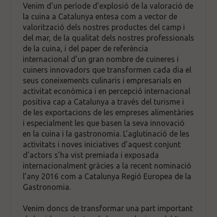
Venim d’un període d’explosió de la valoració de
la cuina a Catalunya entesa com a vector de
valorització dels nostres productes del camp i
del mar, de la qualitat dels nostres professionals
de la cuina, i del paper de referència
internacional d’un gran nombre de cuineres i
cuiners innovadors que transformen cada dia el
seus coneixements culinaris i empresarials en
activitat econòmica i en percepció internacional
positiva cap a Catalunya a través del turisme i
de les exportacions de les empreses alimentàries
i especialment les que basen la seva innovació
en la cuina i la gastronomia. L’aglutinació de les
activitats i noves iniciatives d’aquest conjunt
d’actors s’ha vist premiada i exposada
internacionalment gràcies a la recent nominació
l’any 2016 com a Catalunya Regió Europea de la
Gastronomia.
Venim doncs de transformar una part important