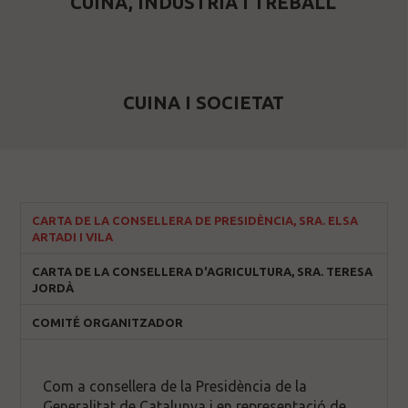
CUINA, INDÚSTRIA I TREBALL
CUINA I SOCIETAT
CARTA DE LA CONSELLERA DE PRESIDÈNCIA, SRA. ELSA
ARTADI I VILA
CARTA DE LA CONSELLERA D'AGRICULTURA, SRA. TERESA
JORDÀ
COMITÉ ORGANITZADOR
Com a consellera de la Presidència de la
Generalitat de Catalunya i en representació de