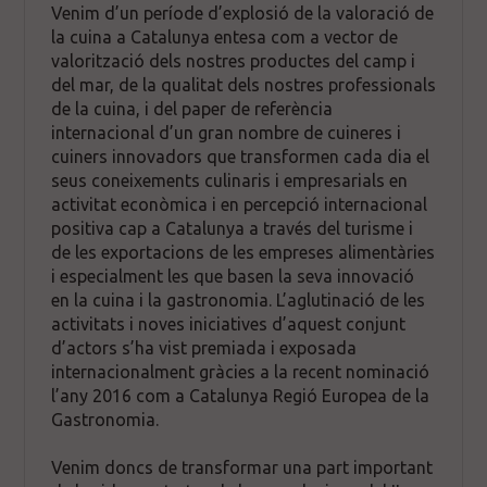
Venim d’un període d’explosió de la valoració de
la cuina a Catalunya entesa com a vector de
valorització dels nostres productes del camp i
del mar, de la qualitat dels nostres professionals
de la cuina, i del paper de referència
internacional d’un gran nombre de cuineres i
cuiners innovadors que transformen cada dia el
seus coneixements culinaris i empresarials en
activitat econòmica i en percepció internacional
positiva cap a Catalunya a través del turisme i
de les exportacions de les empreses alimentàries
i especialment les que basen la seva innovació
en la cuina i la gastronomia. L’aglutinació de les
activitats i noves iniciatives d’aquest conjunt
d’actors s’ha vist premiada i exposada
internacionalment gràcies a la recent nominació
l’any 2016 com a Catalunya Regió Europea de la
Gastronomia.
Venim doncs de transformar una part important