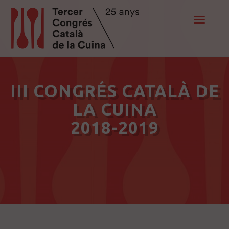
Toggle
navigat
III CONGRÉS CATALÀ DE
LA CUINA
2018-2019