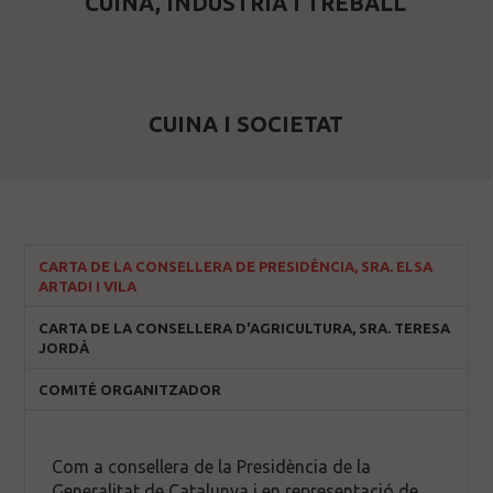
CUINA, INDÚSTRIA I TREBALL
CUINA I SOCIETAT
CARTA DE LA CONSELLERA DE PRESIDÈNCIA, SRA. ELSA
ARTADI I VILA
CARTA DE LA CONSELLERA D'AGRICULTURA, SRA. TERESA
JORDÀ
COMITÉ ORGANITZADOR
Com a consellera de la Presidència de la
Generalitat de Catalunya i en representació de