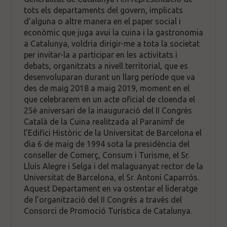
tots els departaments del govern, implicats
d’alguna o altre manera en el paper social i
econòmic que juga avui la cuina i la gastronomia
a Catalunya, voldria dirigir-me a tota la societat
per invitar-la a participar en les activitats i
debats, organitzats a nivell territorial, que es
desenvoluparan durant un llarg període que va
des de maig 2018 a maig 2019, moment en el
que celebrarem en un acte oficial de cloenda el
25è aniversari de la inauguració del II Congrés
Català de la Cuina realitzada al Paranimf de
l’Edifici Històric de la Universitat de Barcelona el
dia 6 de maig de 1994 sota la presidència del
conseller de Comerç, Consum i Turisme, el Sr.
Lluís Alegre i Selga i del malaguanyat rector de la
Universitat de Barcelona, el Sr. Antoni Caparrós.
Aquest Departament en va ostentar el lideratge
de l’organització del II Congrés a través del
Consorci de Promoció Turística de Catalunya.