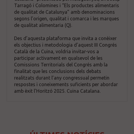
Tarragó i Colomines i “Els productes alimentaris
de qualitat de Catalunya” amb denominacions
segons l’origen, qualitat i comarca i les marques
de qualitat alimentaria (Q).
Des d’aquesta plataforma que invita a conèixer
els objectius i metodologia d’aquest III Congrés
Català de la Cuina, voldria invitar-vos a
participar activament en qualsevol de les
Comissions Territorials del Congrés amb la
finalitat que les conclusions dels debats
realitzats durant l’any congressual permetin
respostes i coneixements suficients per abordar
amb èxit l’Horitzó 2025. Cuina Catalana.