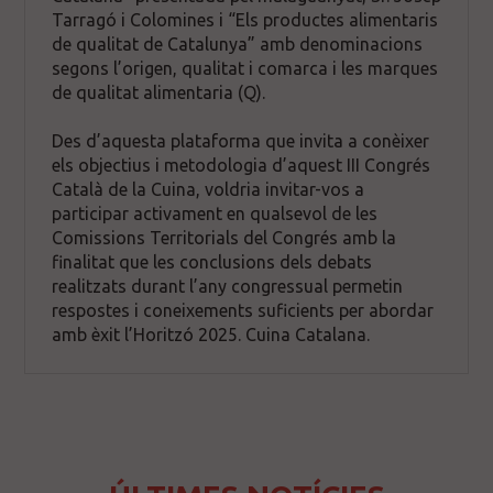
Tarragó i Colomines i “Els productes alimentaris
de qualitat de Catalunya” amb denominacions
segons l’origen, qualitat i comarca i les marques
de qualitat alimentaria (Q).
Des d’aquesta plataforma que invita a conèixer
els objectius i metodologia d’aquest III Congrés
Català de la Cuina, voldria invitar-vos a
participar activament en qualsevol de les
Comissions Territorials del Congrés amb la
finalitat que les conclusions dels debats
realitzats durant l’any congressual permetin
respostes i coneixements suficients per abordar
amb èxit l’Horitzó 2025. Cuina Catalana.