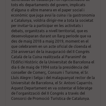
tots els departaments del govern, implicats
d’alguna o altre manera en el paper social i
econòmic que juga avui la cuina i la gastronomia
a Catalunya, voldria dirigir-me a tota la societat
per invitar-la a participar en les activitats i
debats, organitzats a nivell territorial, que es
desenvoluparan durant un llarg període que va
des de maig 2018 a maig 2019, moment en el
que celebrarem en un acte oficial de cloenda el
25è aniversari de la inauguració del II Congrés
Català de la Cuina realitzada al Paranimf de
l’Edifici Històric de la Universitat de Barcelona el
dia 6 de maig de 1994 sota la presidència del
conseller de Comerç, Consum i Turisme, el Sr.
Lluís Alegre i Selga i del malaguanyat rector de la
Universitat de Barcelona, el Sr. Antoni Caparrós.
Aquest Departament en va ostentar el lideratge
de l’organització del II Congrés a través del
Consorci de Promoció Turística de Catalunya.