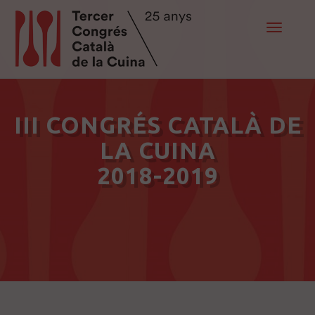
Toggle
navigat
III CONGRÉS CATALÀ DE
LA CUINA
2018-2019