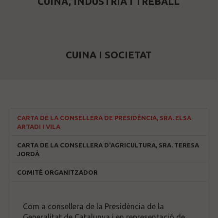
CUINA, INDÚSTRIA I TREBALL
CUINA I SOCIETAT
CARTA DE LA CONSELLERA DE PRESIDÈNCIA, SRA. ELSA
ARTADI I VILA
CARTA DE LA CONSELLERA D'AGRICULTURA, SRA. TERESA
JORDÀ
COMITÉ ORGANITZADOR
Com a consellera de la Presidència de la
Generalitat de Catalunya i en representació de