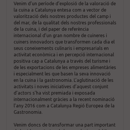
Venim d’un període d’explosió de la valoració de
la cuina a Catalunya entesa com a vector de
valorització dels nostres productes del camp i
del mar, de la qualitat dels nostres professionals
de la cuina, i del paper de referència
internacional d’un gran nombre de cuineres i
cuiners innovadors que transformen cada dia el
seus coneixements culinaris i empresarials en
activitat econòmica i en percepció internacional
positiva cap a Catalunya a través del turisme i
de les exportacions de les empreses alimentàries
i especialment les que basen la seva innovació
en la cuina i la gastronomia. L’aglutinació de les
activitats i noves iniciatives d’aquest conjunt
d’actors s’ha vist premiada i exposada
internacionalment gràcies a la recent nominació
l’any 2016 com a Catalunya Regió Europea de la
Gastronomia.
Venim doncs de transformar una part important