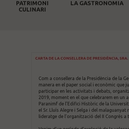
PATRIMONI
LA GASTRONOMIA
CULINARI
CARTA DE LA CONSELLERA DE PRESIDÈNCIA, SRA. 
Com a consellera de la Presidència de la Ge
manera en el paper social i econòmic que jug
participar en les activitats i debats, organ
2019, moment en el que celebrarem en un acte
Paranimf de l’Edifici Històric de la Univer
el Sr. Lluís Alegre i Selga i del malaguanya
lideratge de l’organització del II Congrés 