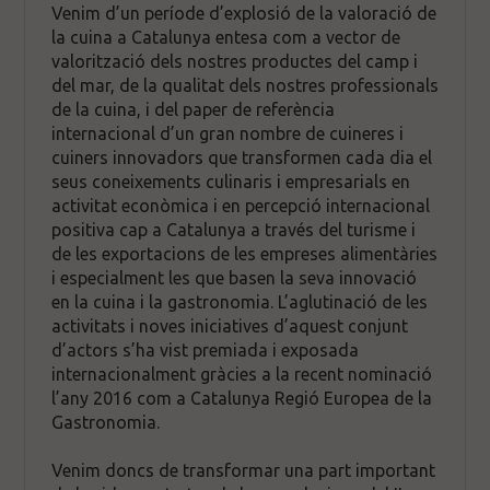
Venim d’un període d’explosió de la valoració de
la cuina a Catalunya entesa com a vector de
valorització dels nostres productes del camp i
del mar, de la qualitat dels nostres professionals
de la cuina, i del paper de referència
internacional d’un gran nombre de cuineres i
cuiners innovadors que transformen cada dia el
seus coneixements culinaris i empresarials en
activitat econòmica i en percepció internacional
positiva cap a Catalunya a través del turisme i
de les exportacions de les empreses alimentàries
i especialment les que basen la seva innovació
en la cuina i la gastronomia. L’aglutinació de les
activitats i noves iniciatives d’aquest conjunt
d’actors s’ha vist premiada i exposada
internacionalment gràcies a la recent nominació
l’any 2016 com a Catalunya Regió Europea de la
Gastronomia.
Venim doncs de transformar una part important