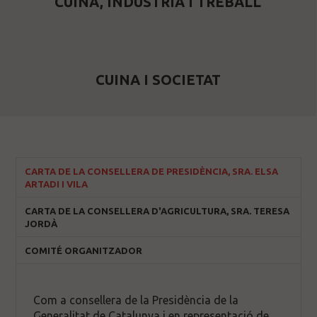
CUINA, INDÚSTRIA I TREBALL
CUINA I SOCIETAT
CARTA DE LA CONSELLERA DE PRESIDÈNCIA, SRA. ELSA
ARTADI I VILA
CARTA DE LA CONSELLERA D'AGRICULTURA, SRA. TERESA
JORDÀ
COMITÉ ORGANITZADOR
Com a consellera de la Presidència de la
Generalitat de Catalunya i en representació de