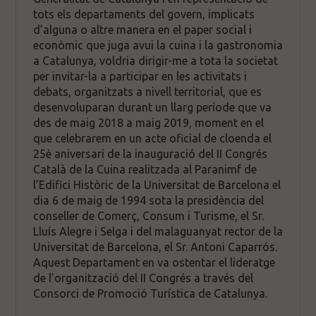
tots els departaments del govern, implicats
d’alguna o altre manera en el paper social i
econòmic que juga avui la cuina i la gastronomia
a Catalunya, voldria dirigir-me a tota la societat
per invitar-la a participar en les activitats i
debats, organitzats a nivell territorial, que es
desenvoluparan durant un llarg període que va
des de maig 2018 a maig 2019, moment en el
que celebrarem en un acte oficial de cloenda el
25è aniversari de la inauguració del II Congrés
Català de la Cuina realitzada al Paranimf de
l’Edifici Històric de la Universitat de Barcelona el
dia 6 de maig de 1994 sota la presidència del
conseller de Comerç, Consum i Turisme, el Sr.
Lluís Alegre i Selga i del malaguanyat rector de la
Universitat de Barcelona, el Sr. Antoni Caparrós.
Aquest Departament en va ostentar el lideratge
de l’organització del II Congrés a través del
Consorci de Promoció Turística de Catalunya.