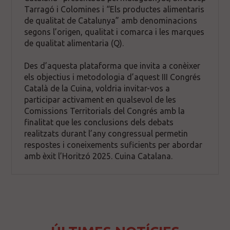
Tarragó i Colomines i “Els productes alimentaris
de qualitat de Catalunya” amb denominacions
segons l’origen, qualitat i comarca i les marques
de qualitat alimentaria (Q).
Des d’aquesta plataforma que invita a conèixer
els objectius i metodologia d’aquest III Congrés
Català de la Cuina, voldria invitar-vos a
participar activament en qualsevol de les
Comissions Territorials del Congrés amb la
finalitat que les conclusions dels debats
realitzats durant l’any congressual permetin
respostes i coneixements suficients per abordar
amb èxit l’Horitzó 2025. Cuina Catalana.