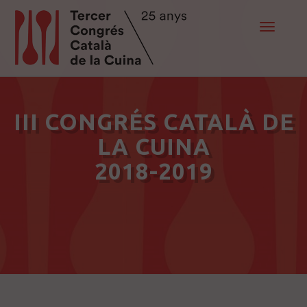
Toggle
navigat
III CONGRÉS CATALÀ DE
LA CUINA
2018-2019