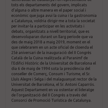
tots els departaments del govern, implicats
d’alguna o altre manera en el paper social i
econòmic que juga avui la cuina i la gastronomia
a Catalunya, voldria dirigir-me a tota la societat
per invitar-la a participar en les activitats i
debats, organitzats a nivell territorial, que es
desenvoluparan durant un llarg període que va
des de maig 2018 a maig 2019, moment en el
que celebrarem en un acte oficial de cloenda el
25è aniversari de la inauguració del II Congrés
Català de la Cuina realitzada al Paranimf de
l’Edifici Històric de la Universitat de Barcelona el
dia 6 de maig de 1994 sota la presidència del
conseller de Comerç, Consum i Turisme, el Sr.
Lluís Alegre i Selga i del malaguanyat rector de la
Universitat de Barcelona, el Sr. Antoni Caparrós.
Aquest Departament en va ostentar el lideratge
de l’organització del II Congrés a través del
Consorci de Promoció Turística de Catalunya.