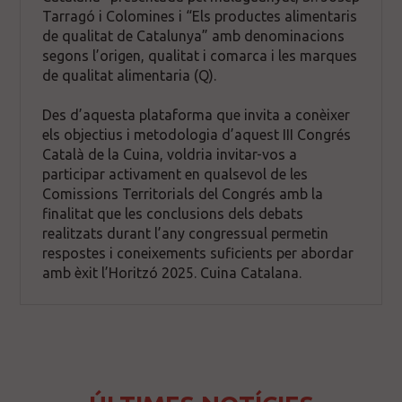
Tarragó i Colomines i “Els productes alimentaris
de qualitat de Catalunya” amb denominacions
segons l’origen, qualitat i comarca i les marques
de qualitat alimentaria (Q).
Des d’aquesta plataforma que invita a conèixer
els objectius i metodologia d’aquest III Congrés
Català de la Cuina, voldria invitar-vos a
participar activament en qualsevol de les
Comissions Territorials del Congrés amb la
finalitat que les conclusions dels debats
realitzats durant l’any congressual permetin
respostes i coneixements suficients per abordar
amb èxit l’Horitzó 2025. Cuina Catalana.