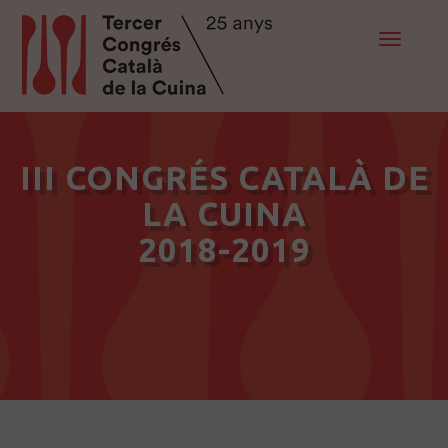
Toggle
navigat
III CONGRÉS CATALÀ DE
LA CUINA
2018-2019