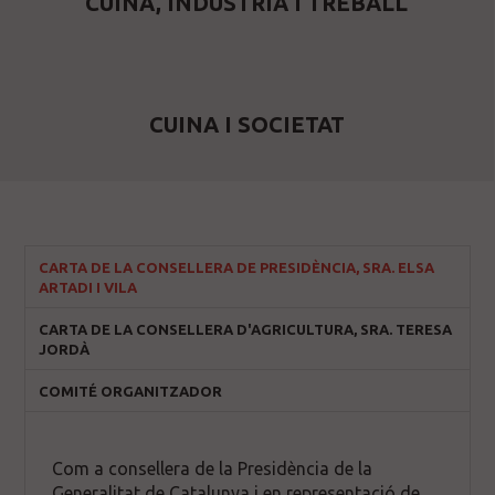
CUINA, INDÚSTRIA I TREBALL
CUINA I SOCIETAT
CARTA DE LA CONSELLERA DE PRESIDÈNCIA, SRA. ELSA
ARTADI I VILA
CARTA DE LA CONSELLERA D'AGRICULTURA, SRA. TERESA
JORDÀ
COMITÉ ORGANITZADOR
Com a consellera de la Presidència de la
Generalitat de Catalunya i en representació de