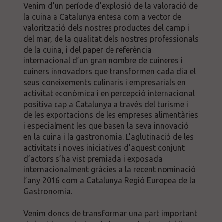
Venim d’un període d’explosió de la valoració de
la cuina a Catalunya entesa com a vector de
valorització dels nostres productes del camp i
del mar, de la qualitat dels nostres professionals
de la cuina, i del paper de referència
internacional d’un gran nombre de cuineres i
cuiners innovadors que transformen cada dia el
seus coneixements culinaris i empresarials en
activitat econòmica i en percepció internacional
positiva cap a Catalunya a través del turisme i
de les exportacions de les empreses alimentàries
i especialment les que basen la seva innovació
en la cuina i la gastronomia. L’aglutinació de les
activitats i noves iniciatives d’aquest conjunt
d’actors s’ha vist premiada i exposada
internacionalment gràcies a la recent nominació
l’any 2016 com a Catalunya Regió Europea de la
Gastronomia.
Venim doncs de transformar una part important